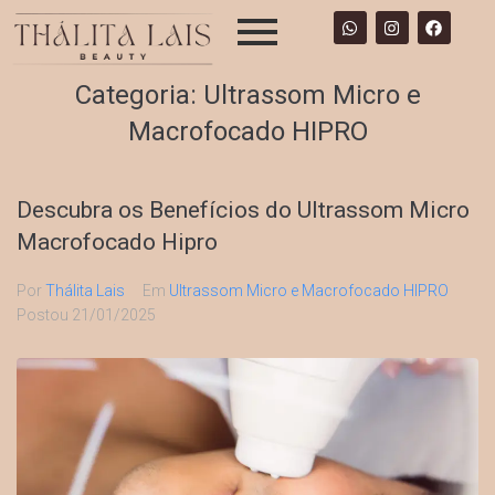
Categoria:
Ultrassom Micro e
Macrofocado HIPRO
Descubra os Benefícios do Ultrassom Micro
Macrofocado Hipro
Por
Thálita Lais
Em
Ultrassom Micro e Macrofocado HIPRO
Postou
21/01/2025